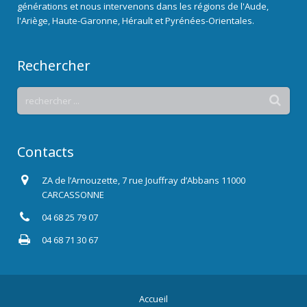
générations et nous intervenons dans les régions de l'Aude,
l'Ariège, Haute-Garonne, Hérault et Pyrénées-Orientales.
Rechercher
Contacts
ZA de l’Arnouzette, 7 rue Jouffray d’Abbans 11000
CARCASSONNE
04 68 25 79 07
04 68 71 30 67
Accueil