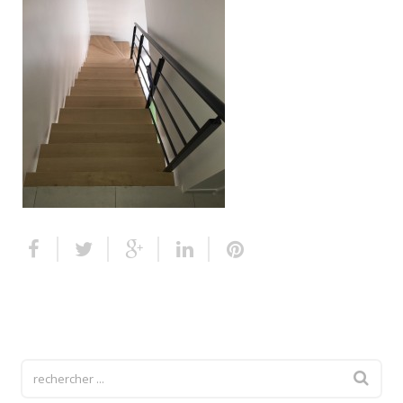
Escalier extérieur
Finitions pour escalier