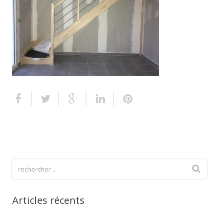
Escalier extérieur
Finitions pour escalier
Articles récents