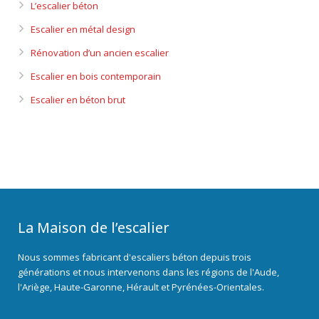
L’escalier béton
Escalier en métal design
Rénovation d’un ancien escalier
Escalier en bois contemporain
Escalier en béton brut
La Maison de l’escalier
Nous sommes fabricant d'escaliers béton depuis trois
générations et nous intervenons dans les régions de l'Aude,
l'Ariège, Haute-Garonne, Hérault et Pyrénées-Orientales.