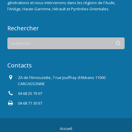
générations et nous intervenons dans les régions de l'Aude,
l'Ariège, Haute-Garonne, Hérault et Pyrénées-Orientales.
Rechercher
Contacts
ZA de l’Arnouzette, 7 rue Jouffray d’Abbans 11000
CARCASSONNE
04 68 25 79 07
04 68 71 30 67
Accueil