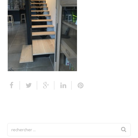
Escalier extérieur
Finitions pour escalier