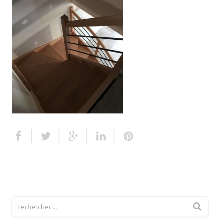
Escalier extérieur
Finitions pour escalier