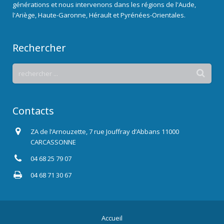
générations et nous intervenons dans les régions de l'Aude,
l'Ariège, Haute-Garonne, Hérault et Pyrénées-Orientales.
Rechercher
Contacts
ZA de l’Arnouzette, 7 rue Jouffray d’Abbans 11000
CARCASSONNE
04 68 25 79 07
04 68 71 30 67
Accueil