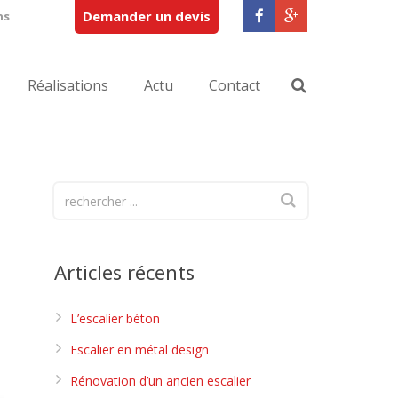
Demander un devis
ns
Réalisations
Actu
Contact
Articles récents
L’escalier béton
Escalier en métal design
Rénovation d’un ancien escalier