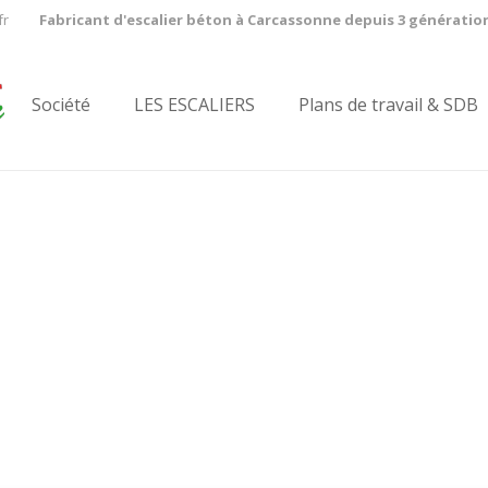
fr
Fabricant d'escalier béton à Carcassonne depuis 3 génératio
Société
LES ESCALIERS
Plans de travail & SDB