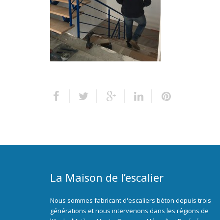
La Maison de l’escalier
Nous sommes fabricant d'escaliers béton depuis trois
générations et nous intervenons dans les régions de