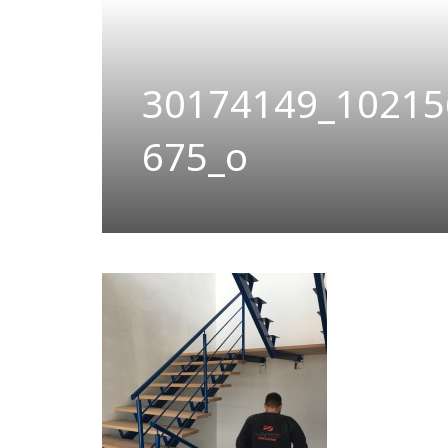
30174149_10215
675_o