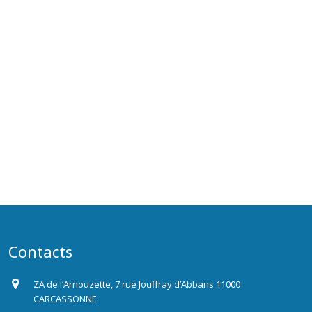
Contacts
ZA de l’Arnouzette, 7 rue Jouffray d’Abbans 11000
CARCASSONNE