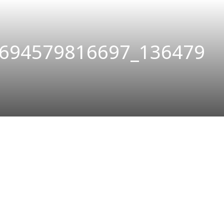
694579816697_136479