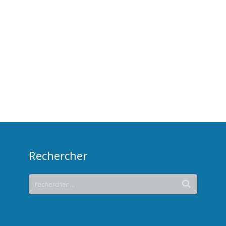
Rechercher