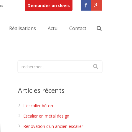
Demander un devis
ns
Réalisations
Actu
Contact
Articles récents
L’escalier béton
Escalier en métal design
Rénovation d’un ancien escalier