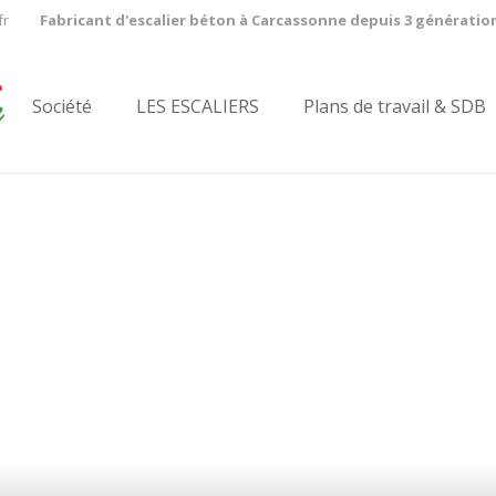
fr
Fabricant d'escalier béton à Carcassonne depuis 3 génératio
Société
LES ESCALIERS
Plans de travail & SDB