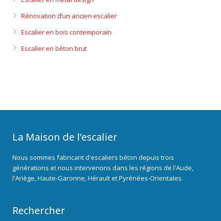
Rénovation d’un ancien escalier
Escalier en bois contemporain
Escalier en béton brut
La Maison de l’escalier
Nous sommes fabricant d'escaliers béton depuis trois
générations et nous intervenons dans les régions de l'Aude,
l'Ariège, Haute-Garonne, Hérault et Pyrénées-Orientales.
Rechercher