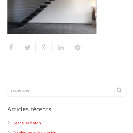
Escalier extérieur
Finitions pour escalier
Articles récents
L’escalier béton
Escalier en métal design