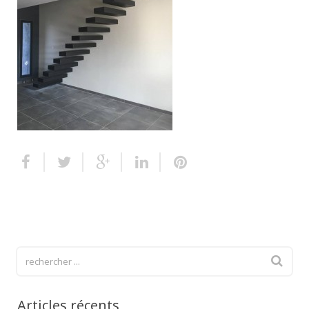
Escalier extérieur
Finitions pour escalier
Articles récents