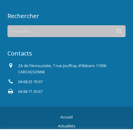
Rechercher
Contacts
ZA de l’Arnouzette, 7 rue Jouffray d’Abbans 11000
CARCASSONNE
04 68 25 79 07
04 68 71 30 67
Accueil
Actualités