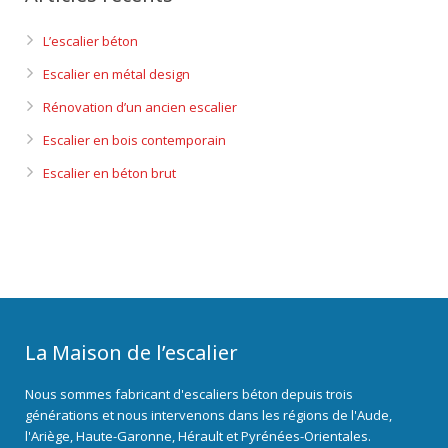
L’escalier béton
Escalier en métal design
Rénovation d’un ancien escalier
Escalier en bois contemporain
Escalier en béton brut
La Maison de l’escalier
Nous sommes fabricant d'escaliers béton depuis trois
générations et nous intervenons dans les régions de l'Aude,
l'Ariège, Haute-Garonne, Hérault et Pyrénées-Orientales.