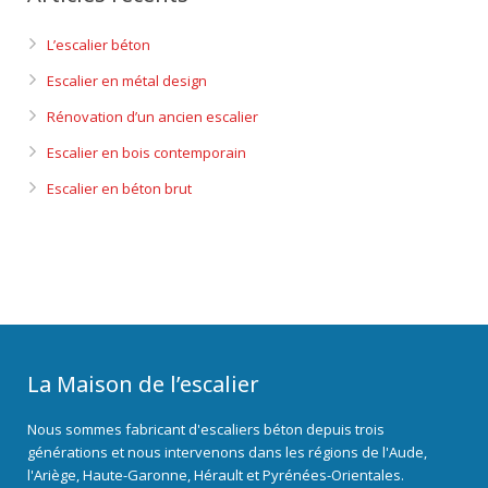
L’escalier béton
Escalier en métal design
Rénovation d’un ancien escalier
Escalier en bois contemporain
Escalier en béton brut
La Maison de l’escalier
Nous sommes fabricant d'escaliers béton depuis trois
générations et nous intervenons dans les régions de l'Aude,
l'Ariège, Haute-Garonne, Hérault et Pyrénées-Orientales.