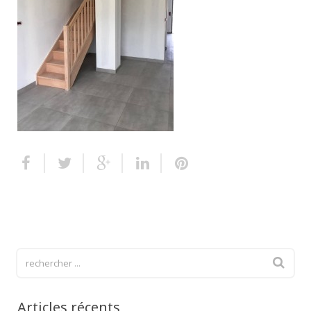
Escalier extérieur
Finitions pour escalier
Articles récents