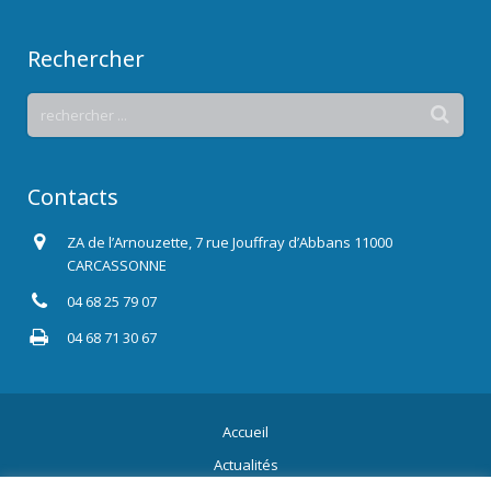
Rechercher
Contacts
ZA de l’Arnouzette, 7 rue Jouffray d’Abbans 11000
CARCASSONNE
04 68 25 79 07
04 68 71 30 67
Accueil
Actualités