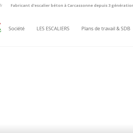
fr
Fabricant d'escalier béton à Carcassonne depuis 3 génératio
Société
LES ESCALIERS
Plans de travail & SDB