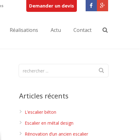
Demander un devis
ns
Réalisations
Actu
Contact
Articles récents
L’escalier béton
Escalier en métal design
Rénovation d’un ancien escalier