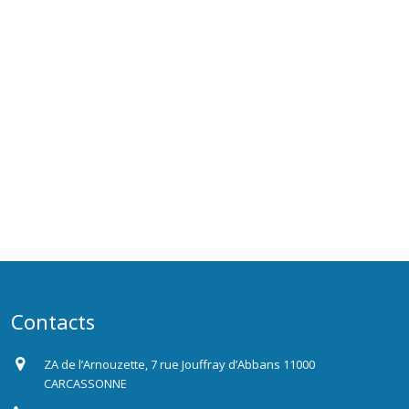
Contacts
ZA de l’Arnouzette, 7 rue Jouffray d’Abbans 11000
CARCASSONNE