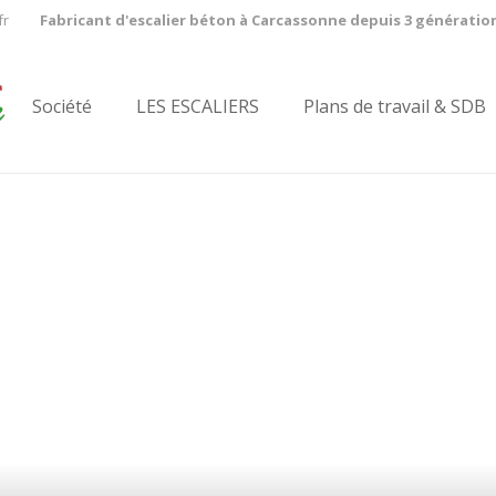
fr
Fabricant d'escalier béton à Carcassonne depuis 3 génératio
Société
LES ESCALIERS
Plans de travail & SDB