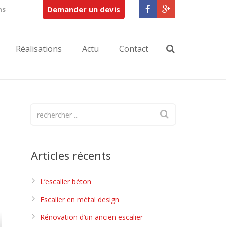
Demander un devis
ns
Réalisations
Actu
Contact
Articles récents
L’escalier béton
Escalier en métal design
Rénovation d’un ancien escalier