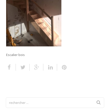
Escalier extérieur
Finitions pour escalier
Escalier bois