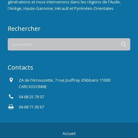
générations et nous intervenons dans les régions de l'Aude,
l'Ariège, Haute-Garonne, Hérault et Pyrénées-Orientales.
Rechercher
Contacts
ZA de l’Arnouzette, 7 rue Jouffray d’Abbans 11000
CARCASSONNE
04 68 25 79 07
04 68 71 30 67
Accueil