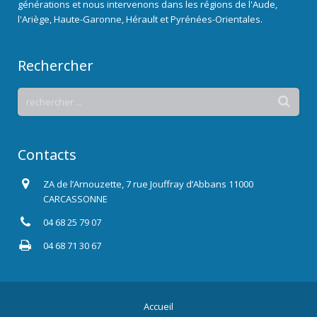
générations et nous intervenons dans les régions de l'Aude,
l'Ariège, Haute-Garonne, Hérault et Pyrénées-Orientales.
Rechercher
Contacts
ZA de l’Arnouzette, 7 rue Jouffray d’Abbans 11000
CARCASSONNE
04 68 25 79 07
04 68 71 30 67
Accueil