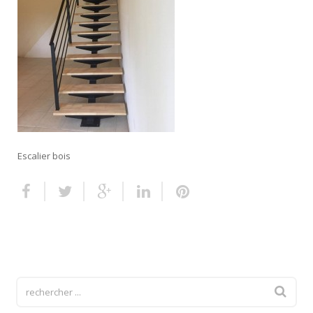
Escalier extérieur
Finitions pour escalier
Escalier bois