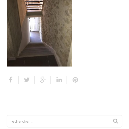
Escalier extérieur
Finitions pour escalier