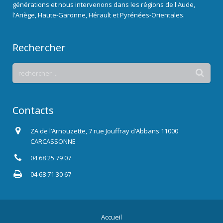
générations et nous intervenons dans les régions de l'Aude,
l'Ariège, Haute-Garonne, Hérault et Pyrénées-Orientales.
Rechercher
Contacts
ZA de l’Arnouzette, 7 rue Jouffray d’Abbans 11000
CARCASSONNE
04 68 25 79 07
04 68 71 30 67
Accueil