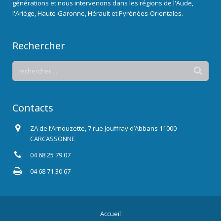
générations et nous intervenons dans les régions de l'Aude,
l'Ariège, Haute-Garonne, Hérault et Pyrénées-Orientales.
Rechercher
Contacts
ZA de l’Arnouzette, 7 rue Jouffray d’Abbans 11000
CARCASSONNE
04 68 25 79 07
04 68 71 30 67
Accueil