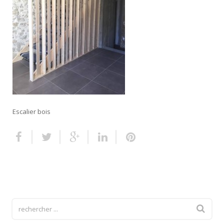
Escalier extérieur
Finitions pour escalier
Escalier bois