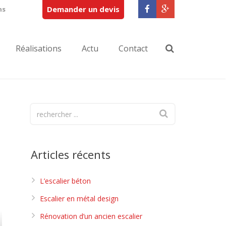
Demander un devis
ns
Réalisations
Actu
Contact
Articles récents
L’escalier béton
Escalier en métal design
Rénovation d’un ancien escalier