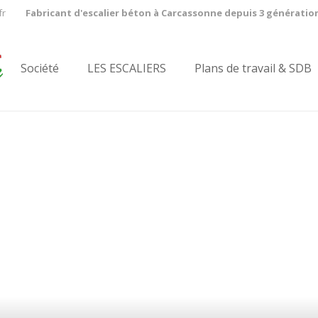
fr
Fabricant d'escalier béton à Carcassonne depuis 3 génératio
Société
LES ESCALIERS
Plans de travail & SDB