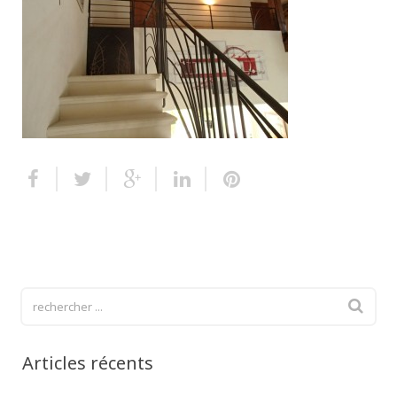
Escalier extérieur
Finitions pour escalier
Articles récents