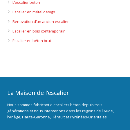
L’escalier béton
Escalier en métal design
Rénovation d’un ancien escalier
Escalier en bois contemporain
Escalier en béton brut
La Maison de l’escalier
Nous sommes fabricant d'escaliers béton depuis trois
générations et nous intervenons dans les régions de l'Aude,
l'Ariège, Haute-Garonne, Hérault et Pyrénées-Orientales.