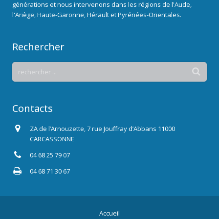
générations et nous intervenons dans les régions de l'Aude,
l'Ariège, Haute-Garonne, Hérault et Pyrénées-Orientales.
Rechercher
Contacts
ZA de l’Arnouzette, 7 rue Jouffray d’Abbans 11000
CARCASSONNE
04 68 25 79 07
04 68 71 30 67
Accueil