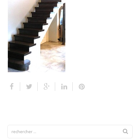
Escalier extérieur
Finitions pour escalier