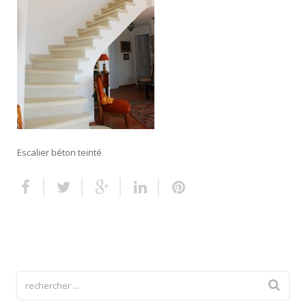
Escalier extérieur
Finitions pour escalier
Escalier béton teinté