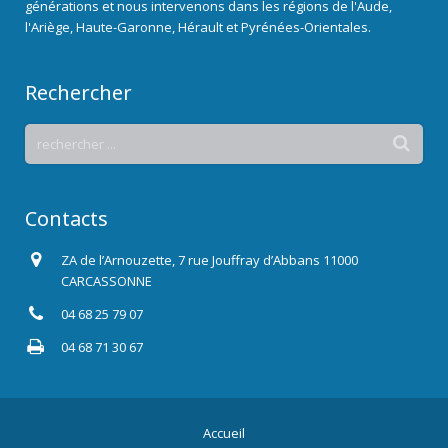
générations et nous intervenons dans les régions de l'Aude,
l'Ariège, Haute-Garonne, Hérault et Pyrénées-Orientales.
Rechercher
Contacts
ZA de l’Arnouzette, 7 rue Jouffray d’Abbans 11000
CARCASSONNE
04 68 25 79 07
04 68 71 30 67
Accueil