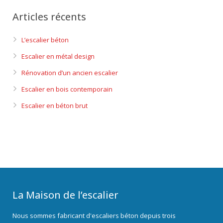
Articles récents
L’escalier béton
Escalier en métal design
Rénovation d’un ancien escalier
Escalier en bois contemporain
Escalier en béton brut
La Maison de l’escalier
Nous sommes fabricant d'escaliers béton depuis trois