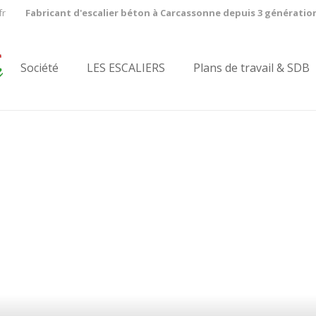
fr
Fabricant d'escalier béton à Carcassonne depuis 3 génératio
Société
LES ESCALIERS
Plans de travail & SDB