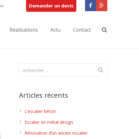
Demander un devis
ns
Réalisations
Actu
Contact
Articles récents
L’escalier béton
Escalier en métal design
Rénovation d’un ancien escalier