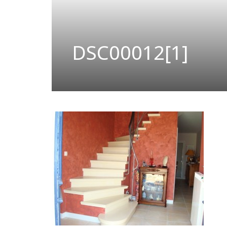
DSC00012[1]