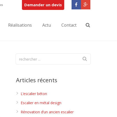
Demander un devis
ns
Réalisations
Actu
Contact
Articles récents
L’escalier béton
Escalier en métal design
Rénovation d’un ancien escalier