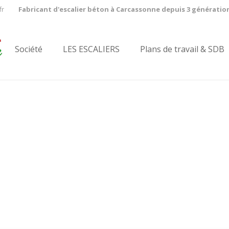
fr
Fabricant d'escalier béton à Carcassonne depuis 3 génératio
Société
LES ESCALIERS
Plans de travail & SDB