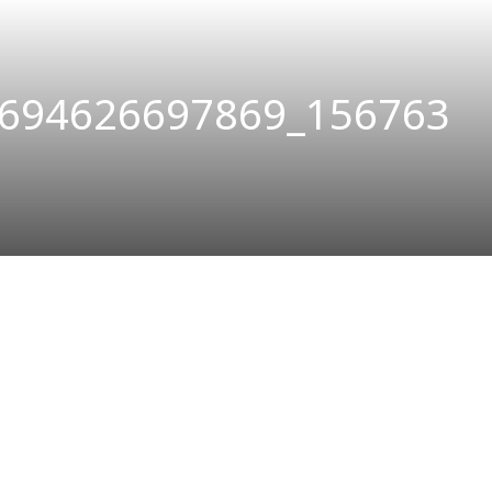
694626697869_156763