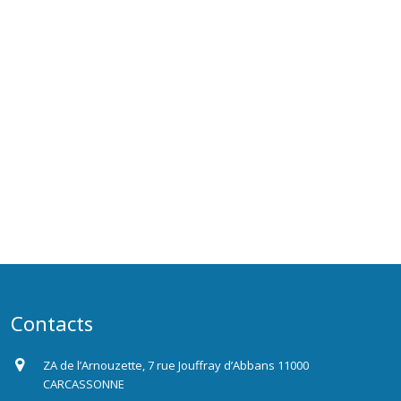
Contacts
ZA de l’Arnouzette, 7 rue Jouffray d’Abbans 11000
CARCASSONNE