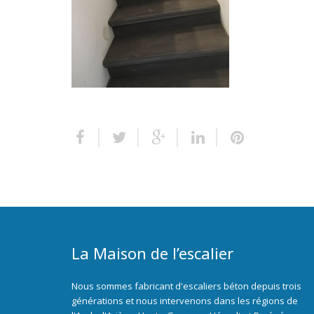
La Maison de l’escalier
Nous sommes fabricant d'escaliers béton depuis trois
générations et nous intervenons dans les régions de