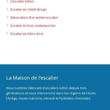
L’escalier béton
Escalier en métal design
Rénovation d’un ancien escalier
Escalier en bois contemporain
Escalier en béton brut
La Maison de l’escalier
Nous sommes fabricant d'escaliers béton depuis trois
générations et nous intervenons dans les régions de l'Aude,
l'Ariège, Haute-Garonne, Hérault et Pyrénées-Orientales.