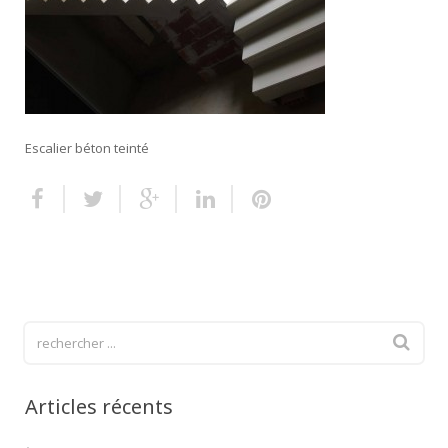
Escalier extérieur
Finitions pour escalier
Escalier béton teinté
Articles récents