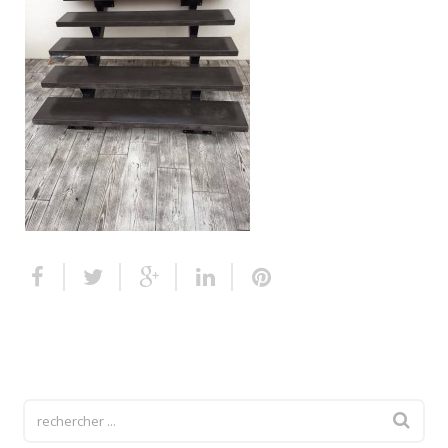
Escalier extérieur
Finitions pour escalier