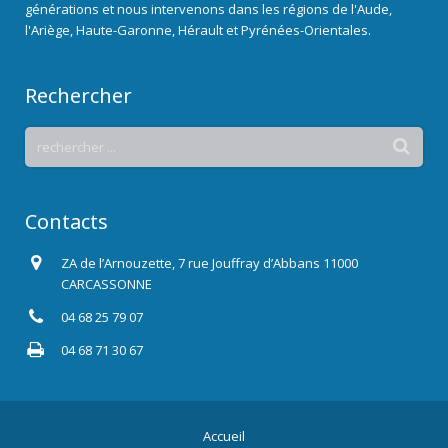
générations et nous intervenons dans les régions de l'Aude,
l'Ariège, Haute-Garonne, Hérault et Pyrénées-Orientales.
Rechercher
Contacts
ZA de l’Arnouzette, 7 rue Jouffray d’Abbans 11000
CARCASSONNE
04 68 25 79 07
04 68 71 30 67
Accueil