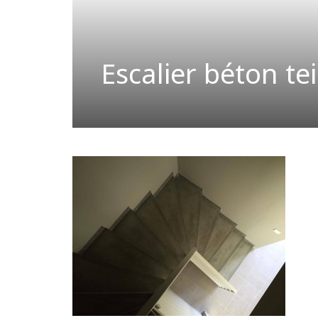
Escalier béton te