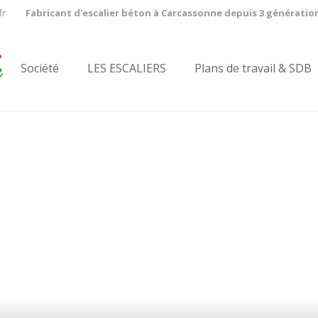
fr
Fabricant d'escalier béton à Carcassonne depuis 3 génératio
Société
LES ESCALIERS
Plans de travail & SDB