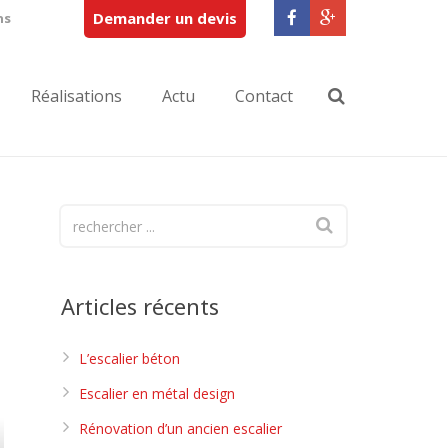
Demander un devis
ns
Réalisations
Actu
Contact
Articles récents
L’escalier béton
Escalier en métal design
Rénovation d’un ancien escalier