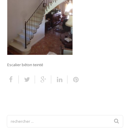
Escalier extérieur
Finitions pour escalier
Escalier béton teinté