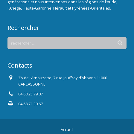
générations et nous intervenons dans les régions de l'Aude,
l'Ariège, Haute-Garonne, Hérault et Pyrénées-Orientales.
Rechercher
Contacts
ZA de l’Arnouzette, 7 rue Jouffray d’Abbans 11000
CARCASSONNE
04 68 25 79 07
04 68 71 30 67
Accueil