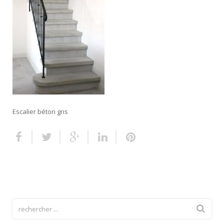
Escalier extérieur
Finitions pour escalier
Escalier béton gris