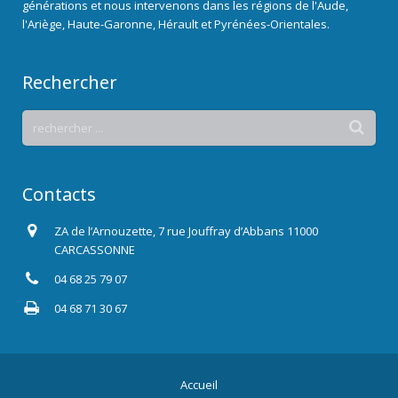
générations et nous intervenons dans les régions de l'Aude,
l'Ariège, Haute-Garonne, Hérault et Pyrénées-Orientales.
Rechercher
Contacts
ZA de l’Arnouzette, 7 rue Jouffray d’Abbans 11000
CARCASSONNE
04 68 25 79 07
04 68 71 30 67
Accueil