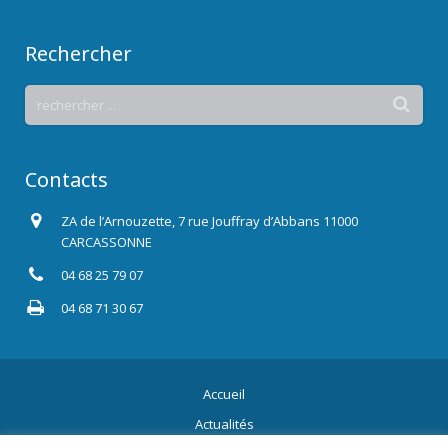
Rechercher
Contacts
ZA de l’Arnouzette, 7 rue Jouffray d’Abbans 11000
CARCASSONNE
04 68 25 79 07
04 68 71 30 67
Accueil
Actualités