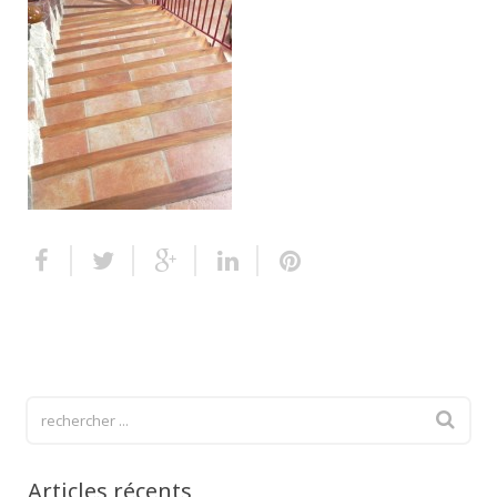
Escalier extérieur
Finitions pour escalier
Articles récents