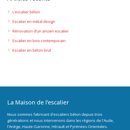
L’escalier béton
Escalier en métal design
Rénovation d’un ancien escalier
Escalier en bois contemporain
Escalier en béton brut
La Maison de l’escalier
Nous sommes fabricant d'escaliers béton depuis trois
générations et nous intervenons dans les régions de l'Aude,
l'Ariège, Haute-Garonne, Hérault et Pyrénées-Orientales.