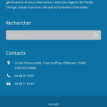
générations et nous intervenons dans les régions de l'Aude,
l'Ariège, Haute-Garonne, Hérault et Pyrénées-Orientales.
Rechercher
Contacts
ZA de l’Arnouzette, 7 rue Jouffray d’Abbans 11000
CARCASSONNE
04 68 25 79 07
04 68 71 30 67
Accueil