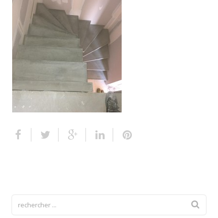
Escalier extérieur
Finitions pour escalier