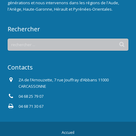
générations et nous intervenons dans les régions de l'Aude,
l'Ariège, Haute-Garonne, Hérault et Pyrénées-Orientales.
Rechercher
Contacts
ZA de l’Arnouzette, 7 rue Jouffray d’Abbans 11000
CARCASSONNE
04 68 25 79 07
04 68 71 30 67
Accueil