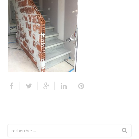
Escalier extérieur
Finitions pour escalier