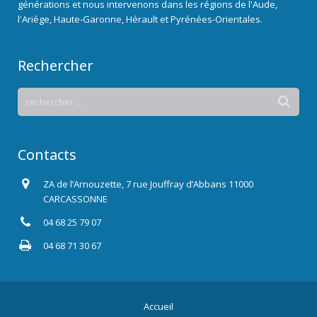
générations et nous intervenons dans les régions de l'Aude,
l'Ariège, Haute-Garonne, Hérault et Pyrénées-Orientales.
Rechercher
Contacts
ZA de l’Arnouzette, 7 rue Jouffray d’Abbans 11000
CARCASSONNE
04 68 25 79 07
04 68 71 30 67
Accueil