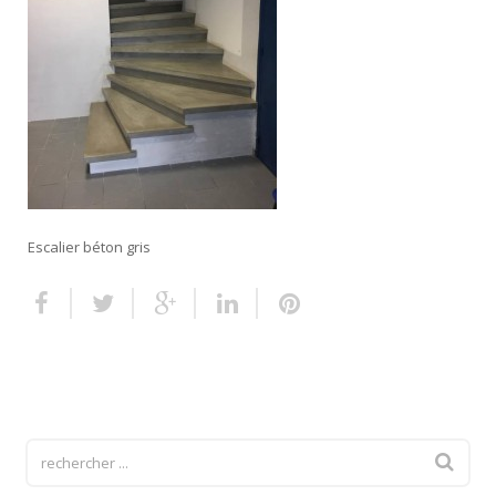
Escalier extérieur
Finitions pour escalier
Escalier béton gris