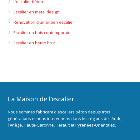
L’escalier béton
Escalier en métal design
Rénovation d’un ancien escalier
Escalier en bois contemporain
Escalier en béton brut
La Maison de l’escalier
Nous sommes fabricant d'escaliers béton depuis trois
générations et nous intervenons dans les régions de l'Aude,
l'Ariège, Haute-Garonne, Hérault et Pyrénées-Orientales.