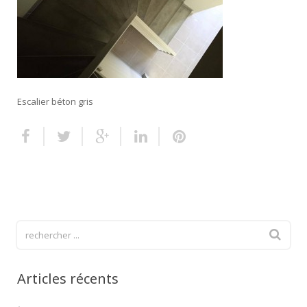
Escalier extérieur
Finitions pour escalier
Escalier béton gris
Articles récents