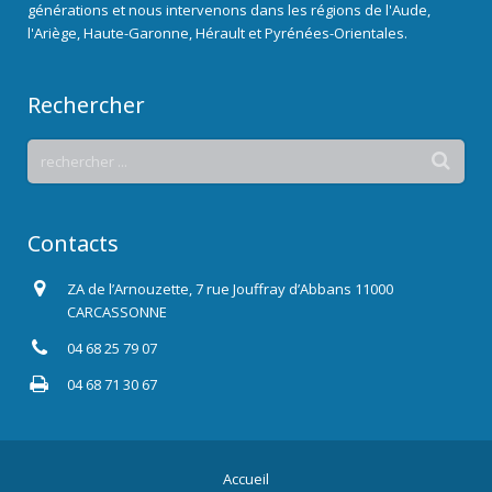
générations et nous intervenons dans les régions de l'Aude,
l'Ariège, Haute-Garonne, Hérault et Pyrénées-Orientales.
Rechercher
Contacts
ZA de l’Arnouzette, 7 rue Jouffray d’Abbans 11000
CARCASSONNE
04 68 25 79 07
04 68 71 30 67
Accueil