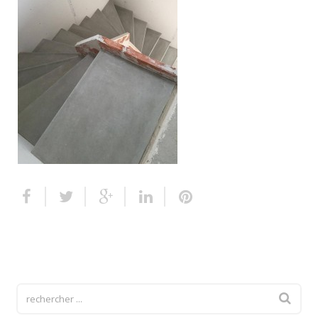
Escalier extérieur
Finitions pour escalier