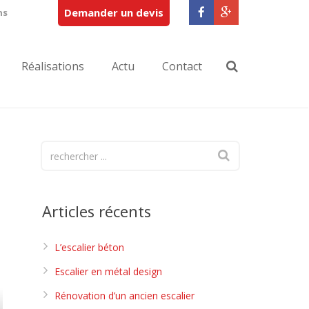
Demander un devis
ns
Réalisations
Actu
Contact
Articles récents
L’escalier béton
Escalier en métal design
Rénovation d’un ancien escalier