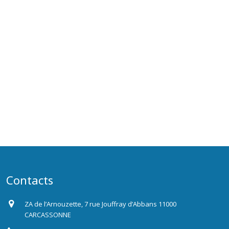
Contacts
ZA de l’Arnouzette, 7 rue Jouffray d’Abbans 11000
CARCASSONNE