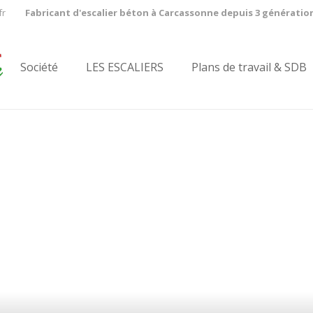
fr
Fabricant d'escalier béton à Carcassonne depuis 3 génératio
Société
LES ESCALIERS
Plans de travail & SDB