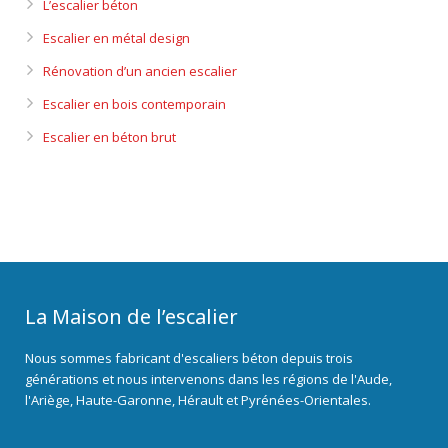
L’escalier béton
Escalier en métal design
Rénovation d’un ancien escalier
Escalier en bois contemporain
Escalier en béton brut
La Maison de l’escalier
Nous sommes fabricant d'escaliers béton depuis trois
générations et nous intervenons dans les régions de l'Aude,
l'Ariège, Haute-Garonne, Hérault et Pyrénées-Orientales.