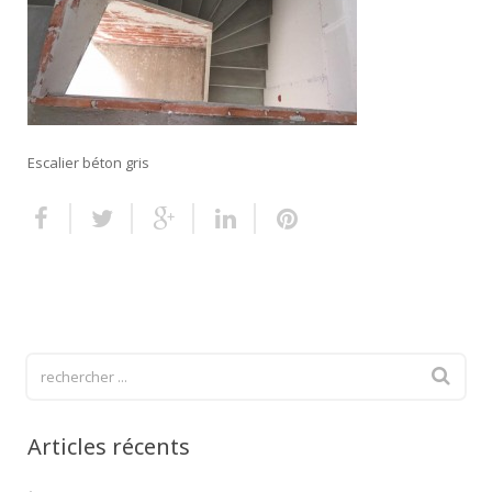
Escalier extérieur
Finitions pour escalier
Escalier béton gris
Articles récents