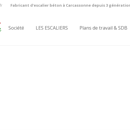
fr
Fabricant d'escalier béton à Carcassonne depuis 3 génératio
Société
LES ESCALIERS
Plans de travail & SDB