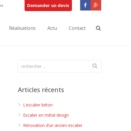
Demander un devis
ns
Réalisations
Actu
Contact
Articles récents
L’escalier béton
Escalier en métal design
Rénovation d’un ancien escalier