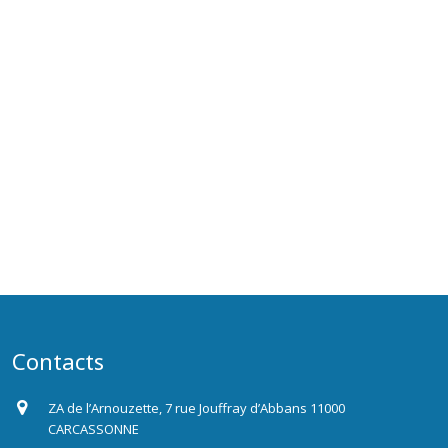
Contacts
ZA de l’Arnouzette, 7 rue Jouffray d’Abbans 11000
CARCASSONNE