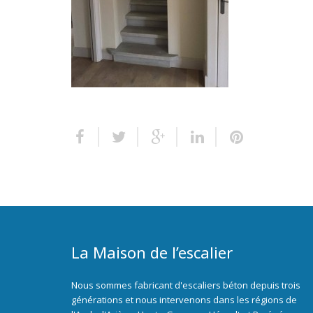
La Maison de l’escalier
Nous sommes fabricant d'escaliers béton depuis trois
générations et nous intervenons dans les régions de