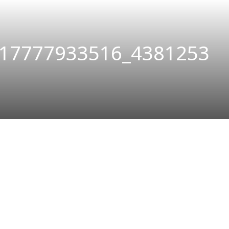
17777933516_4381253