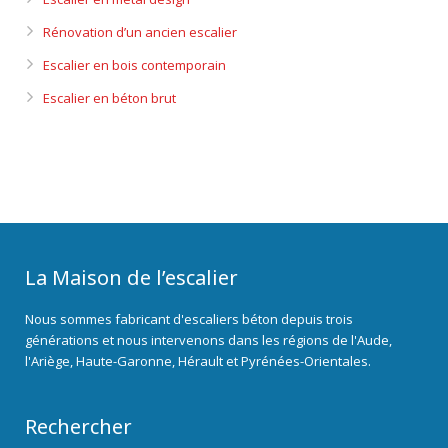
Rénovation d’un ancien escalier
Escalier en bois contemporain
Escalier en béton brut
La Maison de l’escalier
Nous sommes fabricant d'escaliers béton depuis trois
générations et nous intervenons dans les régions de l'Aude,
l'Ariège, Haute-Garonne, Hérault et Pyrénées-Orientales.
Rechercher