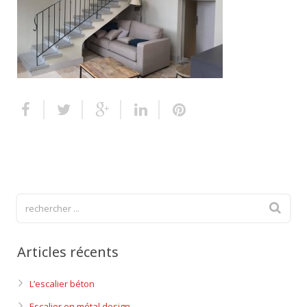
Escalier extérieur
Finitions pour escalier
Articles récents
L’escalier béton
Escalier en métal design