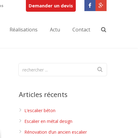
Demander un devis
ns
Réalisations
Actu
Contact
Articles récents
L’escalier béton
Escalier en métal design
Rénovation d’un ancien escalier