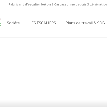
fr
Fabricant d'escalier béton à Carcassonne depuis 3 génératio
Société
LES ESCALIERS
Plans de travail & SDB