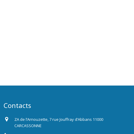
Contacts
ZA de l’Arnouzette, 7 rue Jouffray d’Abbans 11000
CARCASSONNE