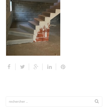
Escalier extérieur
Finitions pour escalier