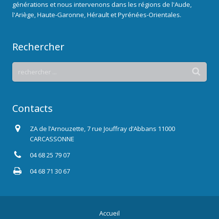
générations et nous intervenons dans les régions de l'Aude,
l'Ariège, Haute-Garonne, Hérault et Pyrénées-Orientales.
Rechercher
Contacts
ZA de l’Arnouzette, 7 rue Jouffray d’Abbans 11000
CARCASSONNE
04 68 25 79 07
04 68 71 30 67
Accueil