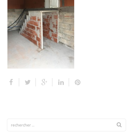
Escalier extérieur
Finitions pour escalier