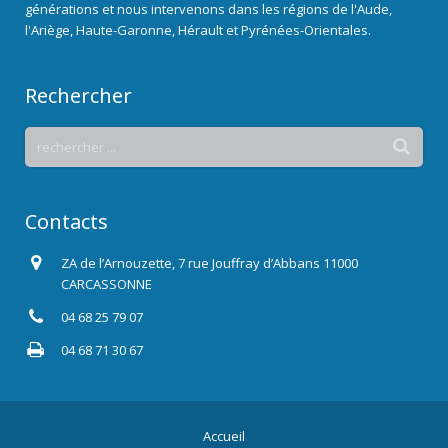
générations et nous intervenons dans les régions de l'Aude,
l'Ariège, Haute-Garonne, Hérault et Pyrénées-Orientales.
Rechercher
Contacts
ZA de l’Arnouzette, 7 rue Jouffray d’Abbans 11000
CARCASSONNE
04 68 25 79 07
04 68 71 30 67
Accueil