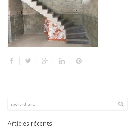
Escalier extérieur
Finitions pour escalier
Articles récents