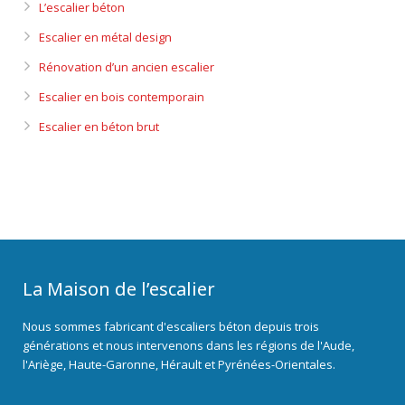
L’escalier béton
Escalier en métal design
Rénovation d’un ancien escalier
Escalier en bois contemporain
Escalier en béton brut
La Maison de l’escalier
Nous sommes fabricant d'escaliers béton depuis trois
générations et nous intervenons dans les régions de l'Aude,
l'Ariège, Haute-Garonne, Hérault et Pyrénées-Orientales.