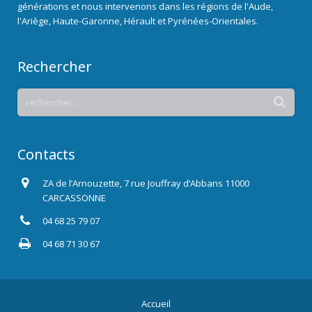
générations et nous intervenons dans les régions de l'Aude,
l'Ariège, Haute-Garonne, Hérault et Pyrénées-Orientales.
Rechercher
Contacts
ZA de l’Arnouzette, 7 rue Jouffray d’Abbans 11000
CARCASSONNE
04 68 25 79 07
04 68 71 30 67
Accueil