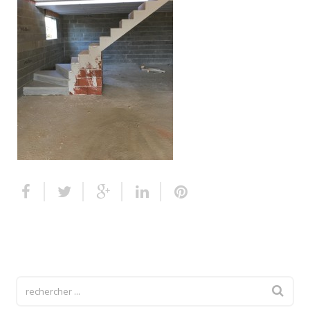
Escalier extérieur
Finitions pour escalier