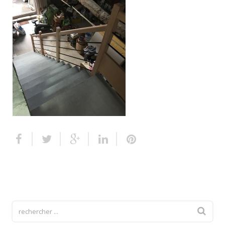
Escalier extérieur
Finitions pour escalier