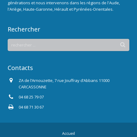
générations et nous intervenons dans les régions de l'Aude,
l'Ariège, Haute-Garonne, Hérault et Pyrénées-Orientales.
Rechercher
Contacts
ZA de l’Arnouzette, 7 rue Jouffray d’Abbans 11000
CARCASSONNE
04 68 25 79 07
04 68 71 30 67
Accueil