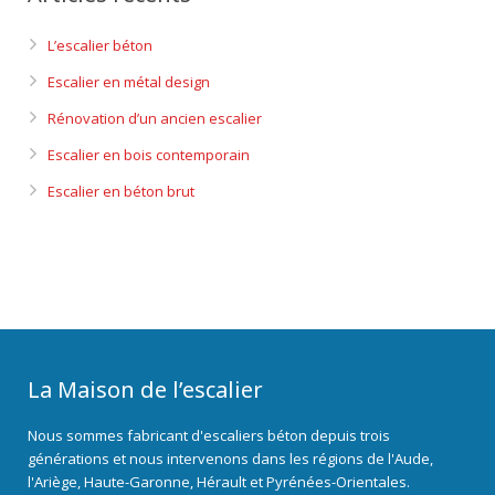
L’escalier béton
Escalier en métal design
Rénovation d’un ancien escalier
Escalier en bois contemporain
Escalier en béton brut
La Maison de l’escalier
Nous sommes fabricant d'escaliers béton depuis trois
générations et nous intervenons dans les régions de l'Aude,
l'Ariège, Haute-Garonne, Hérault et Pyrénées-Orientales.