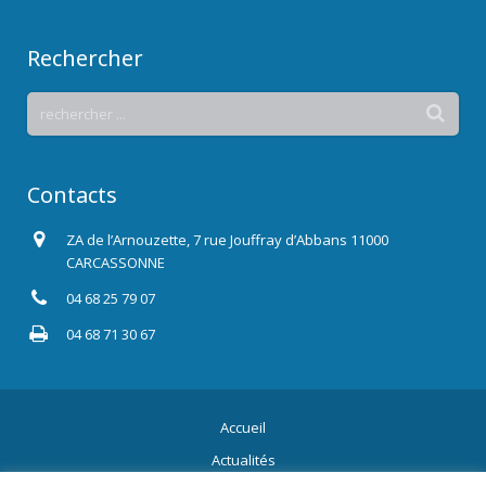
Rechercher
Contacts
ZA de l’Arnouzette, 7 rue Jouffray d’Abbans 11000
CARCASSONNE
04 68 25 79 07
04 68 71 30 67
Accueil
Actualités