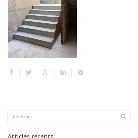
Escalier extérieur
Finitions pour escalier
Articles récents