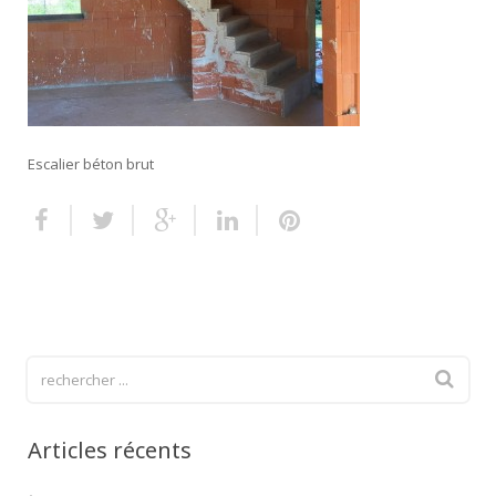
Escalier extérieur
Finitions pour escalier
Escalier béton brut
Articles récents