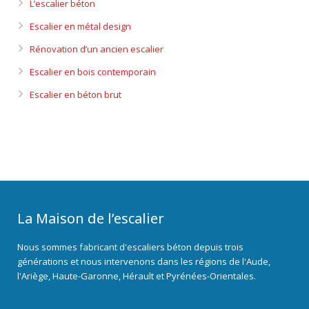
L’escalier béton
Escalier en métal design
Rénovation d’un ancien escalier
Escalier en bois contemporain
Escalier en béton brut
La Maison de l’escalier
Nous sommes fabricant d'escaliers béton depuis trois
générations et nous intervenons dans les régions de l'Aude,
l'Ariège, Haute-Garonne, Hérault et Pyrénées-Orientales.