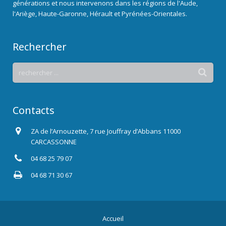
générations et nous intervenons dans les régions de l'Aude,
l'Ariège, Haute-Garonne, Hérault et Pyrénées-Orientales.
Rechercher
Contacts
ZA de l’Arnouzette, 7 rue Jouffray d’Abbans 11000
CARCASSONNE
04 68 25 79 07
04 68 71 30 67
Accueil