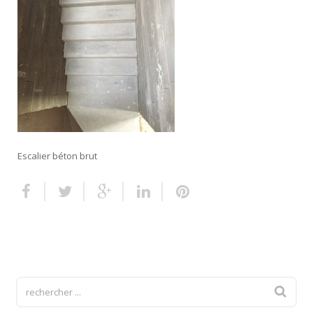
Escalier extérieur
Finitions pour escalier
Escalier béton brut