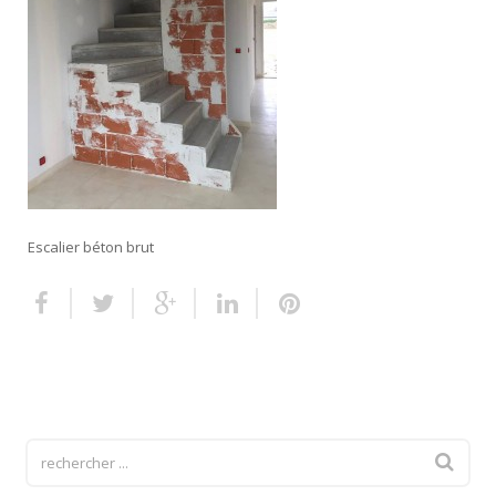
Escalier extérieur
Finitions pour escalier
Escalier béton brut