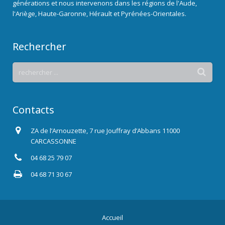
générations et nous intervenons dans les régions de l'Aude,
l'Ariège, Haute-Garonne, Hérault et Pyrénées-Orientales.
Rechercher
Contacts
ZA de l’Arnouzette, 7 rue Jouffray d’Abbans 11000
CARCASSONNE
04 68 25 79 07
04 68 71 30 67
Accueil