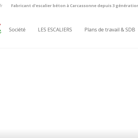
fr
Fabricant d'escalier béton à Carcassonne depuis 3 génératio
Société
LES ESCALIERS
Plans de travail & SDB