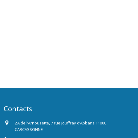
Contacts
ZA de l’Arnouzette, 7 rue Jouffray d’Abbans 11000
CARCASSONNE