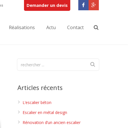
Demander un devis
ns
Réalisations
Actu
Contact
Articles récents
L’escalier béton
Escalier en métal design
Rénovation d’un ancien escalier