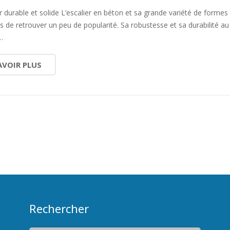
r durable et solide L’escalier en béton et sa grande variété de formes
is de retrouver un peu de popularité. Sa robustesse et sa durabilité au
…
AVOIR PLUS
Rechercher