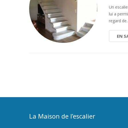
Un escalie
lui a perm
regard de
EN S
La Maison de l’escalier