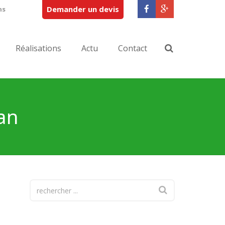
Demander un devis
ns
Réalisations
Actu
Contact
nan