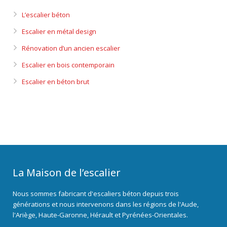
L’escalier béton
Escalier en métal design
Rénovation d’un ancien escalier
Escalier en bois contemporain
Escalier en béton brut
La Maison de l’escalier
Nous sommes fabricant d'escaliers béton depuis trois
générations et nous intervenons dans les régions de l'Aude,
l'Ariège, Haute-Garonne, Hérault et Pyrénées-Orientales.