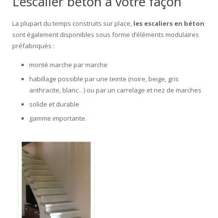
L’escalier béton à votre façon
La plupart du temps construits sur place,
les escaliers en béton
sont également disponibles sous forme d’éléments modulaires
préfabriqués :
monté marche par marche
habillage possible par une teinte (noire, beige, gris
anthracite, blanc…) ou par un carrelage et nez de marches
solide et durable
gamme importante.