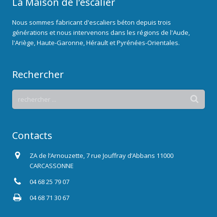
La Maison de l’escalier
Nous sommes fabricant d'escaliers béton depuis trois
générations et nous intervenons dans les régions de l'Aude,
l'Ariège, Haute-Garonne, Hérault et Pyrénées-Orientales.
Rechercher
Contacts
ZA de l’Arnouzette, 7 rue Jouffray d’Abbans 11000
CARCASSONNE
04 68 25 79 07
04 68 71 30 67